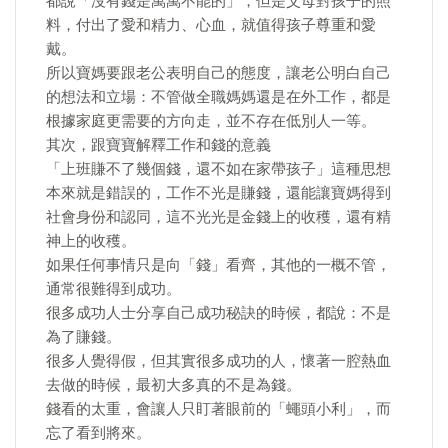
都說「沒有錢是萬萬不能的」，但是父母對孩子的照
料，付出了愛和精力、心血，就值得孩子尊重和愛
戴。
所以寶媽要跟老公表明自己的態度，讓老公明白自己
的想法和立場：不管做全職媽媽還是在外工作，都是
根據家庭更需要的方向走，並不存在低別人一等。
其次，跟寶寶解釋工作和錢的意義
「上班賺不了幾個錢，還不如在家帶孩子」這種思想
本來就是錯誤的，工作不光是賺錢，還能讓寶媽得到
社會身份和認同，這不光光是金錢上的收穫，還有精
神上的收穫。
如果任何事情只是向「錢」看齊，其他的一概不管，
通常很難得到成功。
很多成功人士分享自己成功秘訣的時候，都說：不是
為了賺錢。
很多人覺得假，但其實很多成功的人，懷著一腔熱血
去做的時候，最初大多真的不是為錢。
錢看的太重，會讓人只盯著眼前的「蠅頭小利」，而
忘了看到將來。