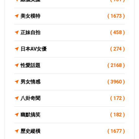
美女模特
( 1673 )
正妹自拍
( 458 )
日本AV女優
( 274 )
性愛話題
( 2168 )
男女情感
( 3960 )
八卦奇聞
( 172 )
幽默搞笑
( 182 )
歷史縱橫
( 1677 )