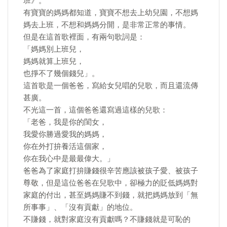
班》。
有寶寶的媽媽都知道，寶寶不想去上幼兒園，不想媽
媽去上班，不想和媽媽分開，是非常正常的事情。
但是在這首歌裡面，有兩句歌詞是：
「媽媽別上班兒，
媽媽就算上班兒，
也掙不了幾個錢兒」。
這首歌是一個爸爸，寫給女兒唱的兒歌，而且還流傳
甚廣。
不光這一首，這個爸爸還寫過這樣的兒歌：
「老爸，我是你的閨女，
我愛你勝過愛我的媽媽，
你在外打拚養活這個家，
你在我心中是最最偉大。」
爸爸為了家庭打拚賺錢很辛苦應該被孩子愛、被孩子
尊敬，但是這位爸爸在兒歌中，卻極力的貶低媽媽對
家庭的付出，甚至媽媽賺不到錢，就把媽媽放到「無
所事事」、「沒有貢獻」的地位。
不賺錢，就對家庭沒有貢獻嗎？不賺錢就是可恥的