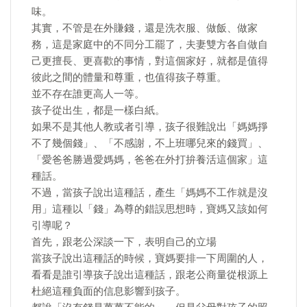
味。
其實，不管是在外賺錢，還是洗衣服、做飯、做家
務，這是家庭中的不同分工罷了，夫妻雙方各自做自
己更擅長、更喜歡的事情，對這個家好，就都是值得
彼此之間的體量和尊重，也值得孩子尊重。
並不存在誰更高人一等。
孩子從出生，都是一樣白紙。
如果不是其他人教或者引導，孩子很難說出「媽媽掙
不了幾個錢」、「不感謝，不上班哪兒來的錢買」、
「愛爸爸勝過愛媽媽，爸爸在外打拚養活這個家」這
種話。
不過，當孩子說出這種話，產生「媽媽不工作就是沒
用」這種以「錢」為尊的錯誤思想時，寶媽又該如何
引導呢？
首先，跟老公深談一下，表明自己的立場
當孩子說出這種話的時候，寶媽要排一下周圍的人，
看看是誰引導孩子說出這種話，跟老公商量從根源上
杜絕這種負面的信息影響到孩子。