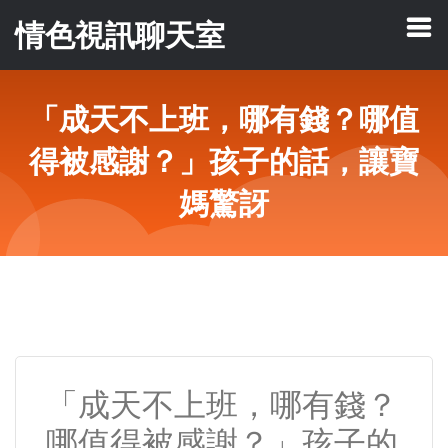
情色視訊聊天室
「成天不上班，哪有錢？哪值
得被感謝？」孩子的話，讓寶
媽驚訝
「成天不上班，哪有錢？
哪值得被感謝？」孩子的