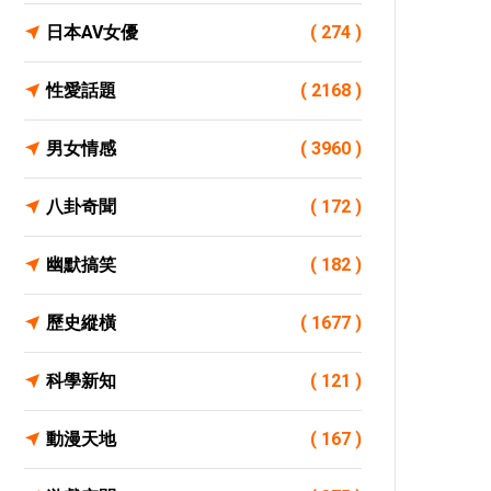
日本AV女優
( 274 )
性愛話題
( 2168 )
男女情感
( 3960 )
八卦奇聞
( 172 )
幽默搞笑
( 182 )
歷史縱橫
( 1677 )
科學新知
( 121 )
動漫天地
( 167 )