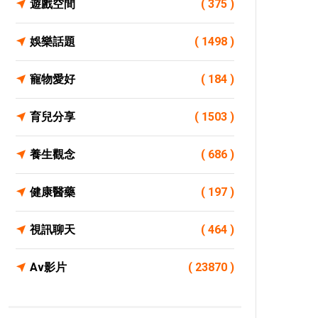
遊戲空間
( 375 )
娛樂話題
( 1498 )
寵物愛好
( 184 )
育兒分享
( 1503 )
養生觀念
( 686 )
健康醫藥
( 197 )
視訊聊天
( 464 )
Av影片
( 23870 )